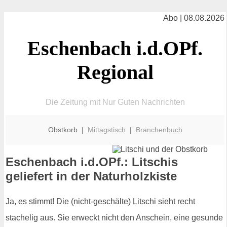
Abo | 08.08.2026
Eschenbach i.d.OPf.
Regional
Die Zeitung mit Nur Guten Nachrichten
Obstkorb |
Mittagstisch
|
Branchenbuch
Eschenbach i.d.OPf.: Litschis
geliefert in der Naturholzkiste
Ja, es stimmt! Die (nicht-geschälte) Litschi sieht recht
stachelig aus. Sie erweckt nicht den Anschein, eine gesunde