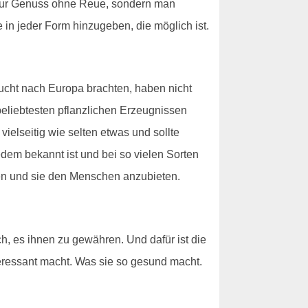
ht nur Genuss ohne Reue, sondern man
 in jeder Form hinzugeben, die möglich ist.
rucht nach Europa brachten, haben nicht
 beliebtesten pflanzlichen Erzeugnissen
ielseitig wie selten etwas und sollte
dem bekannt ist und bei so vielen Sorten
en und sie den Menschen anzubieten.
h, es ihnen zu gewähren. Und dafür ist die
nteressant macht. Was sie so gesund macht.