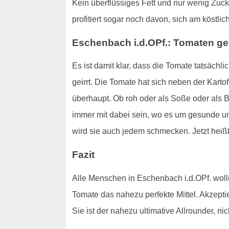
Kein überflüssiges Fett und nur wenig Zuck
profitiert sogar noch davon, sich am köstl
Eschenbach i.d.OPf.: Tomaten ge
Es ist damit klar, dass die Tomate tatsäch
geirrt. Die Tomate hat sich neben der Karto
überhaupt. Ob roh oder als Soße oder als B
immer mit dabei sein, wo es um gesunde und
wird sie auch jedem schmecken. Jetzt hei
Fazit
Alle Menschen in Eschenbach i.d.OPf. wolle
Tomate das nahezu perfekte Mittel. Akzeptie
Sie ist der nahezu ultimative Allrounder, ni