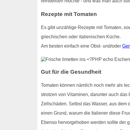
reinbeißen möchte - und was man auch sollt
Rezepte mit Tomaten
Es gibt unzählige Rezepte mit Tomaten, sow
griechischen oder italienischen Küche.
Am besten einfach eine Obst- und/oder
Gem
Gut für die Gesundheit
Tomaten können nämlich noch mehr als lecke
strotzen von Vitaminen, darunter auch das b
Zellschäden. Selbst das Wasser, aus dem di
einen Grund, warum die Italiener diese Fru
Ebenso hervorgehoben werden sollte der ge