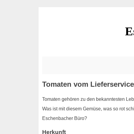
E
Tomaten vom Lieferservice
Tomaten gehören zu den bekanntesten Leben
Was ist mit diesem Gemüse, was so rot schim
Eschenbacher Büro?
Herkunft