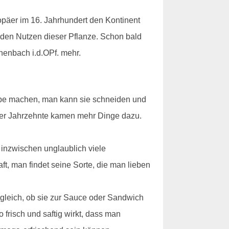
opäer im 16. Jahrhundert den Kontinent
 den Nutzen dieser Pflanze. Schon bald
henbach i.d.OPf. mehr.
uppe machen, man kann sie schneiden und
 der Jahrzehnte kamen mehr Dinge dazu.
inzwischen unglaublich viele
, man findet seine Sorte, die man lieben
z gleich, ob sie zur Sauce oder Sandwich
risch und saftig wirkt, dass man