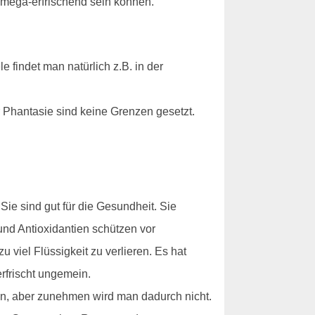
 mega-erfrischend sein können.
 findet man natürlich z.B. in der
 Phantasie sind keine Grenzen gesetzt.
ie sind gut für die Gesundheit. Sie
und Antioxidantien schützen vor
viel Flüssigkeit zu verlieren. Es hat
rfrischt ungemein.
en, aber zunehmen wird man dadurch nicht.