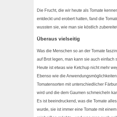
Die Frucht, die wir heute als Tomate kenne
entdeckt und erobert hatten, fand die Tom
wussten sie, wie man sie köstlich zubereit
Überaus vielseitig
Was die Menschen so an der Tomate faszini
auf Brot legen, man kann sie auch einfach
Heute ist etwas wie Ketchup nicht mehr w
Ebenso wie die Anwendungsmöglichkeiten si
Tomatensorten mit unterschiedlicher Färbu
wird und die dem Gaumen schmeicheln ka
Es ist beeindruckend, was die Tomate alles
wurde, sie ist immer eine Tomate mit eine