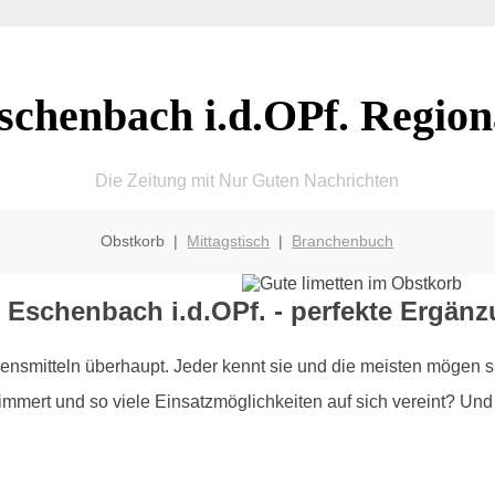
schenbach i.d.OPf. Region
Die Zeitung mit Nur Guten Nachrichten
Obstkorb |
Mittagstisch
|
Branchenbuch
 Eschenbach i.d.OPf. - perfekte Ergän
smitteln überhaupt. Jeder kennt sie und die meisten mögen si
mert und so viele Einsatzmöglichkeiten auf sich vereint? Und g